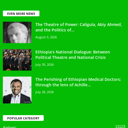
EVEN MORE NEWS
The Theatre of Power: Caligula, Abiy Ahmed,
and the Politics of...
August 3, 2026
Ethiopia’s National Dialogue: Between
Political Theatre and National Crisis
July 30, 2026
The Perishing of Ethiopian Medical Doctors:
through the lens of Achille...
July 28, 2026
POPULAR CATEGORY
13123
Amharic