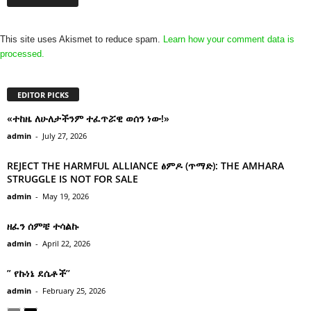
This site uses Akismet to reduce spam.
Learn how your comment data is
processed.
EDITOR PICKS
«ተከዜ ለሁለታችንም ተፈጥሯዊ ወሰን ነው!»
admin
-
July 27, 2026
REJECT THE HARMFUL ALLIANCE ፅምዶ (ጥማድ): THE AMHARA
STRUGGLE IS NOT FOR SALE
admin
-
May 19, 2026
ዘፈን ሰምቼ ተሳልኩ
admin
-
April 22, 2026
” የኩነኔ ደሴቶች’’
admin
-
February 25, 2026