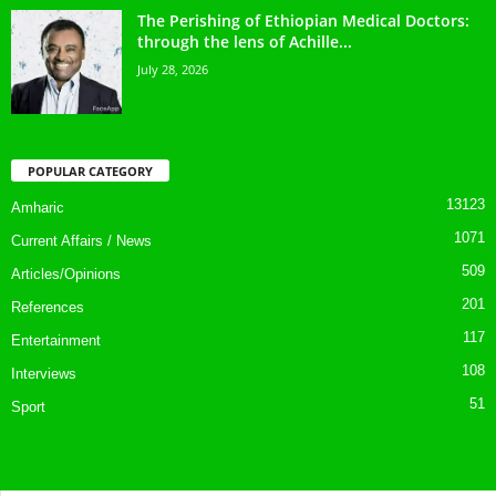
The Perishing of Ethiopian Medical Doctors:
through the lens of Achille...
July 28, 2026
POPULAR CATEGORY
13123
Amharic
1071
Current Affairs / News
509
Articles/Opinions
201
References
117
Entertainment
108
Interviews
51
Sport