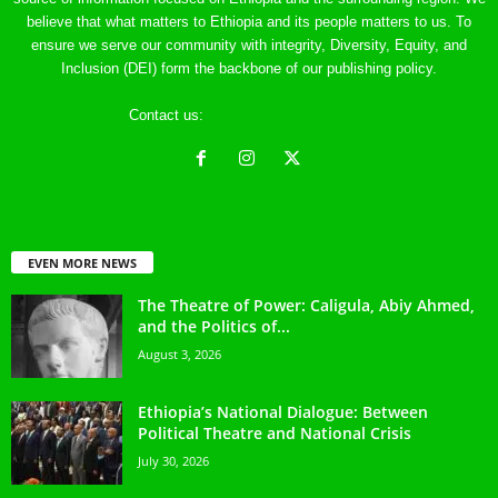
believe that what matters to Ethiopia and its people matters to us. To
ensure we serve our community with integrity, Diversity, Equity, and
Inclusion (DEI) form the backbone of our publishing policy.
Contact us:
ethreference@gmail.com
EVEN MORE NEWS
The Theatre of Power: Caligula, Abiy Ahmed,
and the Politics of...
August 3, 2026
Ethiopia’s National Dialogue: Between
Political Theatre and National Crisis
July 30, 2026