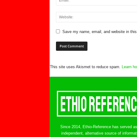
Save my name, email, and website in this
This site uses Akismet to reduce spam.
Learn ho
Since 2014, Ethio-Reference has served a
independent, alternative source of informat