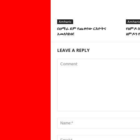
Amharic
Amhari
በዐማራ ደም የጨቀየው ርእዮትና
የፅምዶ 
አመለካከቱ!
ፅምዶን የ
LEAVE A REPLY