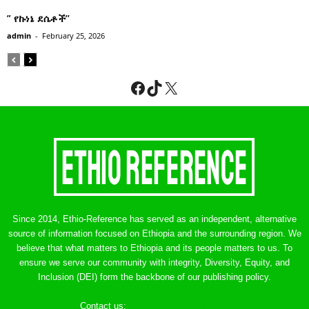
” የኩነኔ ደሴቶች’’
admin
-
February 25, 2026
Facebook
TikTok
X
Since 2014, Ethio-Reference has served as an independent, alternative
source of information focused on Ethiopia and the surrounding region. We
believe that what matters to Ethiopia and its people matters to us. To
ensure we serve our community with integrity, Diversity, Equity, and
Inclusion (DEI) form the backbone of our publishing policy.
Contact us:
ethreference@gmail.com