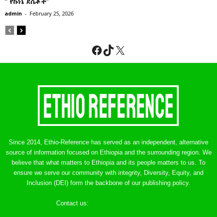
” የኩነኔ ደሴቶች’’
admin
-
February 25, 2026
Facebook
TikTok
X
Since 2014, Ethio-Reference has served as an independent, alternative
source of information focused on Ethiopia and the surrounding region. We
believe that what matters to Ethiopia and its people matters to us. To
ensure we serve our community with integrity, Diversity, Equity, and
Inclusion (DEI) form the backbone of our publishing policy.
Contact us:
ethreference@gmail.com