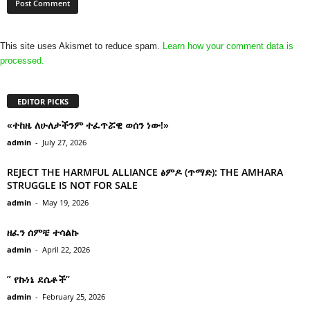
This site uses Akismet to reduce spam.
Learn how your comment data is
processed.
EDITOR PICKS
«ተከዜ ለሁለታችንም ተፈጥሯዊ ወሰን ነው!»
admin
-
July 27, 2026
REJECT THE HARMFUL ALLIANCE ፅምዶ (ጥማድ): THE AMHARA
STRUGGLE IS NOT FOR SALE
admin
-
May 19, 2026
ዘፈን ሰምቼ ተሳልኩ
admin
-
April 22, 2026
” የኩነኔ ደሴቶች’’
admin
-
February 25, 2026