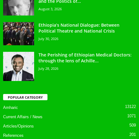
and the Politics of...
August 3, 2026
Ethiopia’s National Dialogue: Between
Political Theatre and National Crisis
July 30, 2026
The Perishing of Ethiopian Medical Doctors:
through the lens of Achille...
July 28, 2026
POPULAR CATEGORY
13122
Amharic
1071
Current Affairs / News
509
Articles/Opinions
201
References