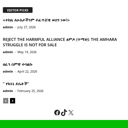
EDITOR PICKS
«ተከዜ ለሁለታችንም ተፈጥሯዊ ወሰን ነው!»
admin
-
July 27, 2026
REJECT THE HARMFUL ALLIANCE ፅምዶ (ጥማድ): THE AMHARA
STRUGGLE IS NOT FOR SALE
admin
-
May 19, 2026
ዘፈን ሰምቼ ተሳልኩ
admin
-
April 22, 2026
” የኩነኔ ደሴቶች’’
admin
-
February 25, 2026
Facebook
TikTok
X