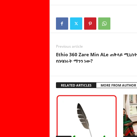
Previous article
Ethio 360 Zare Min ALe ጠቅላይ ሚኒስ
የሰባበሩት ማንን ነው?
RELATED ARTICLES
MORE FROM AUTHOR