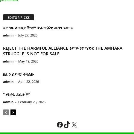
EDITOR PICKS
«ተከዜ ለሁለታችንም ተፈጥሯዊ ወሰን ነው!»
admin
-
July 27, 2026
REJECT THE HARMFUL ALLIANCE ፅምዶ (ጥማድ): THE AMHARA
STRUGGLE IS NOT FOR SALE
admin
-
May 19, 2026
ዘፈን ሰምቼ ተሳልኩ
admin
-
April 22, 2026
” የኩነኔ ደሴቶች’’
admin
-
February 25, 2026
Facebook
TikTok
X