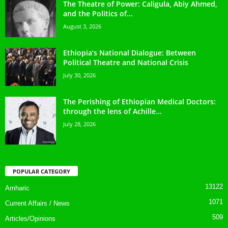
The Theatre of Power: Caligula, Abiy Ahmed,
and the Politics of...
August 3, 2026
Ethiopia’s National Dialogue: Between
Political Theatre and National Crisis
July 30, 2026
The Perishing of Ethiopian Medical Doctors:
through the lens of Achille...
July 28, 2026
POPULAR CATEGORY
13122
Amharic
1071
Current Affairs / News
509
Articles/Opinions