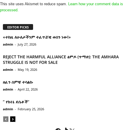
This site uses Akismet to reduce spam.
Learn how your comment data is
processed.
EDITOR PICKS
«ተከዜ ለሁለታችንም ተፈጥሯዊ ወሰን ነው!»
admin
-
July 27, 2026
REJECT THE HARMFUL ALLIANCE ፅምዶ (ጥማድ): THE AMHARA
STRUGGLE IS NOT FOR SALE
admin
-
May 19, 2026
ዘፈን ሰምቼ ተሳልኩ
admin
-
April 22, 2026
” የኩነኔ ደሴቶች’’
admin
-
February 25, 2026