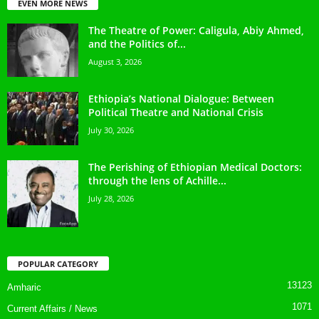
EVEN MORE NEWS
The Theatre of Power: Caligula, Abiy Ahmed,
and the Politics of...
August 3, 2026
Ethiopia’s National Dialogue: Between
Political Theatre and National Crisis
July 30, 2026
The Perishing of Ethiopian Medical Doctors:
through the lens of Achille...
July 28, 2026
POPULAR CATEGORY
13123
Amharic
1071
Current Affairs / News