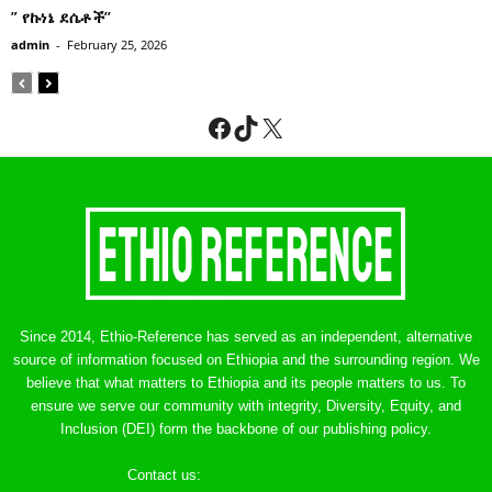
” የኩነኔ ደሴቶች’’
admin
-
February 25, 2026
Facebook
TikTok
X
Since 2014, Ethio-Reference has served as an independent, alternative
source of information focused on Ethiopia and the surrounding region. We
believe that what matters to Ethiopia and its people matters to us. To
ensure we serve our community with integrity, Diversity, Equity, and
Inclusion (DEI) form the backbone of our publishing policy.
Contact us:
ethreference@gmail.com