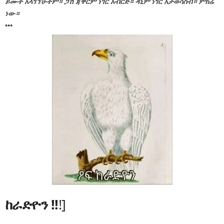
ይሙት አላገኘሁትም። ጋሽ ጃዋርም ነገር አብርድ። ዳኒም ነገር አታወሳስብ። ምክሬ
ነው።
•••
ከራድዮን
!!
!]