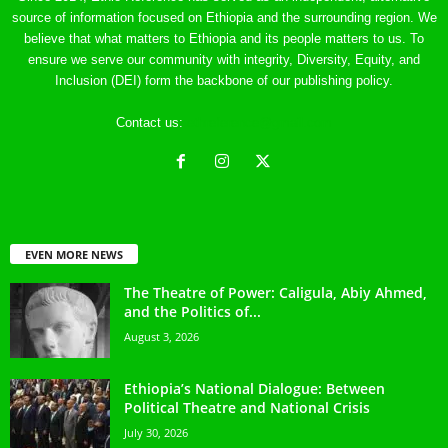
source of information focused on Ethiopia and the surrounding region. We
believe that what matters to Ethiopia and its people matters to us. To
ensure we serve our community with integrity, Diversity, Equity, and
Inclusion (DEI) form the backbone of our publishing policy.
Contact us:
ethreference@gmail.com
EVEN MORE NEWS
The Theatre of Power: Caligula, Abiy Ahmed,
and the Politics of...
August 3, 2026
Ethiopia’s National Dialogue: Between
Political Theatre and National Crisis
July 30, 2026