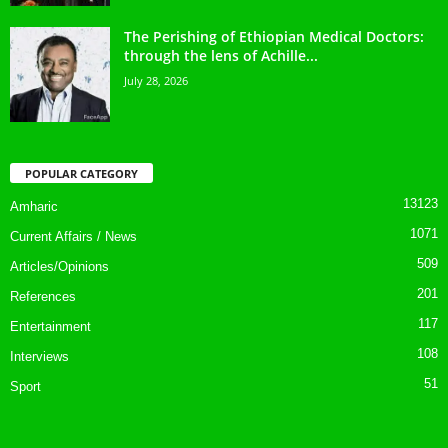
The Perishing of Ethiopian Medical Doctors:
through the lens of Achille...
July 28, 2026
POPULAR CATEGORY
13123
Amharic
1071
Current Affairs / News
509
Articles/Opinions
201
References
117
Entertainment
108
Interviews
51
Sport