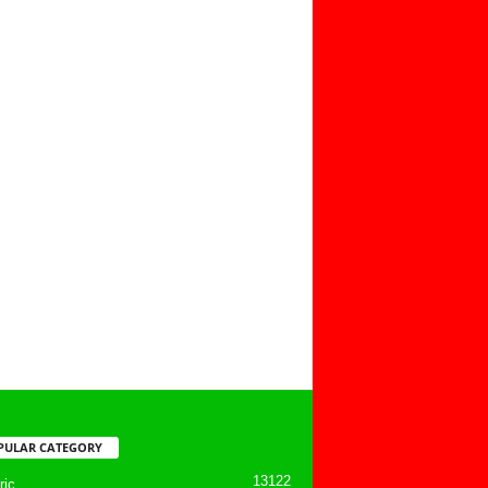
PULAR CATEGORY
13122
ic