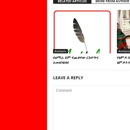
RELATED ARTICLES
MORE FROM AUTHOR
Amharic
Amhari
በዐማራ ደም የጨቀየው ርእዮትና
የፅምዶ 
አመለካከቱ!
ፅምዶን የ
LEAVE A REPLY