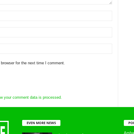
 browser for the next time I comment.
w your comment data is processed.
EVEN MORE NEWS
PO
Amhar