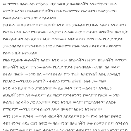
እርግማንን በራሱ ላይ የሚጠራ ብቻ ነው፡፡ ያ በመካከላችን እንደማይኖር ሙሉ
እምነት አለኝ፡፡ በመልዕክተኞቻችን በኩል የሠላምንና የእረፍትን፣ የመነጋገርን፣
የመቀራረብን አማራጭ እናፈላልግ፡፡
ይህ ሁሉ መቆራቆዝና ደም መቃባት አንድ ቀን ያልፋል፡፡ ይህ ሁሉ አልፎ፣ አንድ ቀን፣
የአንዱ በእኛ አረር የገደልነው፣ አሊያም በሌላው አረር የሞተብን ወገናችን፣ በአንዲት
የወደፊት ቀን ላይ ልጆቹ፣ እህት ወንድሙ፣ አባት እናቱ፣ ወገን ሁሉ የህሊና ጥያቄ
ያቀርብልናል፡፡ የማንተካውን ነገር አናውድም፡፡ የሰው ነፍስ አይተካም፡፡ አይካስም፡፡
የሰውን ቤት አናጉድል፡፡
የዛሬ የጀብዱ ውሎአችን አልፎ፣ አንድ ቀን፣ ከየራሳችን ቤትም፣ ከየራሳችን ወገንም፣
ከየራሳችን ልጅም የማንመልሰው የህሊና ጥያቄ ይነሳብናል፡- ‹‹አባዬ! ስለ ሠላም
ስትል፣ በእርቅ መንገድ ስለ መጓዝ ስትል፣ ምን ጥረት አድርገሃል? እስቲ አንዲቷን
የርህራሄ መንገድህን አሳየኝ?›› ተብለን የምንጠየቅበት ዕለት ይመጣል፡፡
አንድ ቀን ቤታቸውን ያጎደልንባቸው ሲጠይቁን የምንመልሳትን፣ አንዲቷን
ለህሊናችንም፣ ለትውልድም፣ ለፈጣሪም የምትሆነንን የሠላምና የእርቅ መንገድ
ሁልጊዜ ከራሳችን ጋር እንያዛት፡፡ ያቺን አንዲት ሠላም የሚቻልባትን፣ ለእርቅ
የማርያም መንገድ የምትሰጠንን አፍታ በፍጹም አርቀን አንቅበራት፡፡
ወገን ነን፡፡ መዋጋትና መጣላት ብርቃችን አይደለም፡፡ ክፉው ይነሳ ከተባለ፣ በፍቅር
ተሸፋፍነንና ተደራርሰን ከኖርነው ባልተናነሰ፣ በታሪካችን ሁሉ ስንዋጋና ደም ስንፋሰስ
ነው የኖርነው፡፡ ያም አልፎ ታርቀን፣ ተጎራብተን፣ ተዋልደን፣ አንድ ወገን ሆነን፣ ባንድ