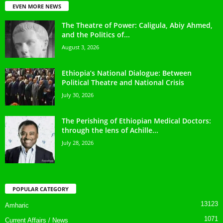
EVEN MORE NEWS
The Theatre of Power: Caligula, Abiy Ahmed,
and the Politics of...
August 3, 2026
Ethiopia’s National Dialogue: Between
Political Theatre and National Crisis
July 30, 2026
The Perishing of Ethiopian Medical Doctors:
through the lens of Achille...
July 28, 2026
POPULAR CATEGORY
13123
Amharic
1071
Current Affairs / News