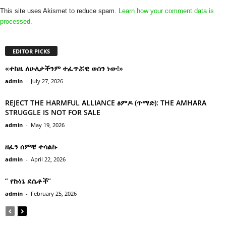
This site uses Akismet to reduce spam.
Learn how your comment data is
processed.
EDITOR PICKS
«ተከዜ ለሁለታችንም ተፈጥሯዊ ወሰን ነው!»
admin
-
July 27, 2026
REJECT THE HARMFUL ALLIANCE ፅምዶ (ጥማድ): THE AMHARA
STRUGGLE IS NOT FOR SALE
admin
-
May 19, 2026
ዘፈን ሰምቼ ተሳልኩ
admin
-
April 22, 2026
” የኩነኔ ደሴቶች’’
admin
-
February 25, 2026