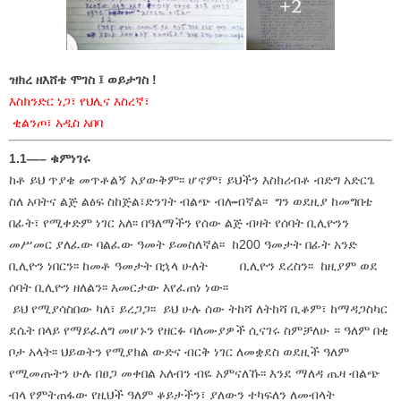
ዝክረ ዘእሸቴ ሞገስ ፤ ወይታገስ !
እስክንድር ነጋ፣ የህሊና እስረኛ፣
ቂልንጦ፣ አዲስ አበባ
1.1—– ቁምነገሩ
ከቶ ይህ ጥያቄ መጥቶልኝ አያውቅም፡፡ ሆኖም፣ ይህችን እስክሪብቶ ብድግ አድርጌ
ስለ አባትና ልጅ ልፅፍ ስከጅል፣ድንገት ብልጭ ብሎብኛል፡፡ ግን ወደዚያ ከመግበቴ
በፊት፣ የሚቀድም ነገር አለ፡፡ በዓለማችን የሰው ልጅ ብዛት የሰባት ቢሊዮንን
መሥመር ያለፈው ባልፈው ዓመት ይመስለኛል፡፡ ከ200 ዓመታት በፊት አንድ
ቢሊዮን ነበርን፡፡ ከመቶ ዓመታት በኋላ ሁለት ቢሊዮን ደረስን፡፡ ከዚያም ወደ
ሰባት ቢሊዮን ዘለልን፡፡ እመርታው እየፈጠነ ነው፡፡
ይህ የሚያሳስበው ካለ፣ ይረጋጋ፡፡ ይህ ሁሉ ሰው ትከሻ ለትከሻ ቢቆም፣ ከማዳጋስካር
ደሴት በላይ የማይፈለግ መሆኑን የዘርፉ ባለሙያዎች ሲናገሩ ስምቻለሁ ። ዓለም በቂ
ቦታ አላት፡፡ ህይወትን የሚያክል ውድና ብርቅ ነገር ለመቋደስ ወደዚች ዓለም
የሚመጡትን ሁሉ በፀጋ መቀበል አለብን ብዬ አምናለኹ፡፡ እንደ ማለዳ ጤዛ ብልጭ
ብላ የምትጠፋው የዚህች ዓለም ቆይታችን፣ ያለውን ተካፍለን ለመብላት