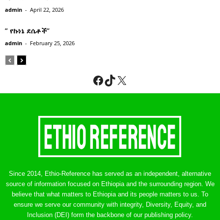
admin
-
April 22, 2026
” የኩነኔ ደሴቶች’’
admin
-
February 25, 2026
Facebook
TikTok
X
Since 2014, Ethio-Reference has served as an independent, alternative
source of information focused on Ethiopia and the surrounding region. We
believe that what matters to Ethiopia and its people matters to us. To
ensure we serve our community with integrity, Diversity, Equity, and
Inclusion (DEI) form the backbone of our publishing policy.