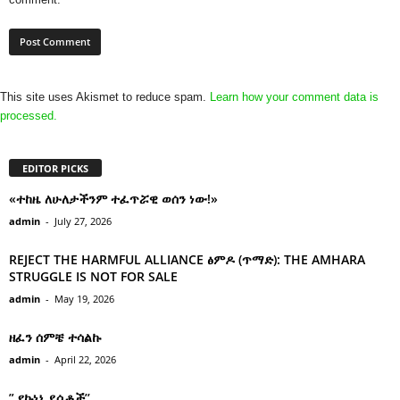
This site uses Akismet to reduce spam.
Learn how your comment data is
processed.
EDITOR PICKS
«ተከዜ ለሁለታችንም ተፈጥሯዊ ወሰን ነው!»
admin
-
July 27, 2026
REJECT THE HARMFUL ALLIANCE ፅምዶ (ጥማድ): THE AMHARA
STRUGGLE IS NOT FOR SALE
admin
-
May 19, 2026
ዘፈን ሰምቼ ተሳልኩ
admin
-
April 22, 2026
” የኩነኔ ደሴቶች’’