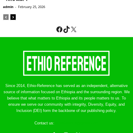
admin
-
February 25, 2026
Facebook
TikTok
X
Since 2014, Ethio-Reference has served as an independent, alternative
source of information focused on Ethiopia and the surrounding region. We
believe that what matters to Ethiopia and its people matters to us. To
ensure we serve our community with integrity, Diversity, Equity, and
Inclusion (DEI) form the backbone of our publishing policy.
Contact us:
ethreference@gmail.com