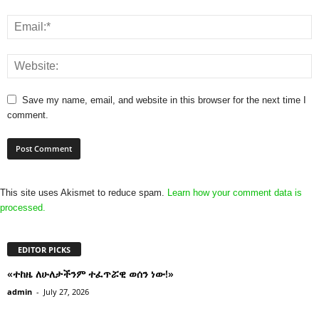
Save my name, email, and website in this browser for the next time I
comment.
This site uses Akismet to reduce spam.
Learn how your comment data is
processed.
EDITOR PICKS
«ተከዜ ለሁለታችንም ተፈጥሯዊ ወሰን ነው!»
admin
-
July 27, 2026