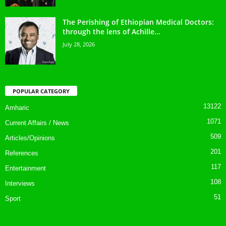
The Perishing of Ethiopian Medical Doctors:
through the lens of Achille...
July 28, 2026
POPULAR CATEGORY
13122
Amharic
1071
Current Affairs / News
509
Articles/Opinions
201
References
117
Entertainment
108
Interviews
51
Sport