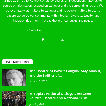
Since 2014, Ethio-Reference has served as an independent, alternative
source of information focused on Ethiopia and the surrounding region. We
believe that what matters to Ethiopia and its people matters to us. To
ensure we serve our community with integrity, Diversity, Equity, and
Inclusion (DEI) form the backbone of our publishing policy.
Contact us:
ethreference@gmail.com
EVEN MORE NEWS
The Theatre of Power: Caligula, Abiy Ahmed,
and the Politics of...
August 3, 2026
Ethiopia’s National Dialogue: Between
Political Theatre and National Crisis
July 30, 2026