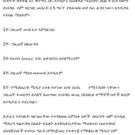
ቡድኖች ክትትል እና ቁጥጥር ስር እንዲሆኑ ከጠቅላይ ሚኒስትር ፅህፈት ቤት በወጣ
ደብዳቤ ስም ዝርዝር መሰረት በ 5 ግሩፕ ተከፋፍሎ ወደ ስራ ሊገባ ነው። እንዲያዙ
የተባሉ ማለትም፦
1ኛ-ጋዜጠኛ ሙሉጌታ አምበርብር
2ኛ- ጋዜጠኛ በለጠ ካሳ
3ኛ-የአብን አመራር ዶ/ር ቴዎድሮስ ሀይለማሪያም
4ኛ-ጋዜጠኛ ማዕዛ መሀመድ እንዲሁም
5ኛ- የማሕበራዊ ሚዲያ አንቂ የሆነው አሳየ ደርቤ የሚገኙበት ናቸው።
ጋዜጠኛ ተመስገን ደሳለኝ ከመጣው ደብዳቤ ውጪ በኦህዴድ ተማኞች ሰዎች ለብቻ
እንዲታፈን ተደርጓል።
ይታፈኑ የተባሉት ዝርዝራቸው የተገለጸዉ አምስቱ ሰዎች በፍርሃት ዝም እንዲሉ
ማድረግ ካልተቻለ በእለት ተእለት እንቅስቃሴያቸው ማወከብና በመንግስት
አክቲቪስቶች ይታሰሩ ግፊት በማስጀመር የተቀናጀ የማህበራዊ ሚዲያ ስም