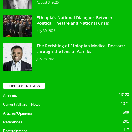
August 3, 2026
Ethiopia’s National Dialogue: Between
Political Theatre and National Crisis
July 30, 2026
The Perishing of Ethiopian Medical Doctors:
through the lens of Achille...
July 28, 2026
POPULAR CATEGORY
13123
Amharic
1071
Current Affairs / News
509
Articles/Opinions
201
References
117
Entertainment