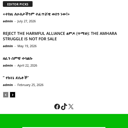
EDITOR PICKS
«ተከዜ ለሁለታችንም ተፈጥሯዊ ወሰን ነው!»
admin
-
July 27, 2026
REJECT THE HARMFUL ALLIANCE ፅምዶ (ጥማድ): THE AMHARA
STRUGGLE IS NOT FOR SALE
admin
-
May 19, 2026
ዘፈን ሰምቼ ተሳልኩ
admin
-
April 22, 2026
” የኩነኔ ደሴቶች’’
admin
-
February 25, 2026
Facebook
TikTok
X