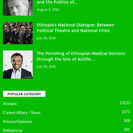
and the Politics of...
August 3, 2026
Ethiopia’s National Dialogue: Between
Political Theatre and National Crisis
July 30, 2026
The Perishing of Ethiopian Medical Doctors:
through the lens of Achille...
July 28, 2026
POPULAR CATEGORY
13123
Amharic
1071
Current Affairs / News
509
Articles/Opinions
201
References