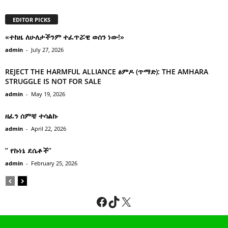
EDITOR PICKS
«ተከዜ ለሁለታችንም ተፈጥሯዊ ወሰን ነው!»
admin
-
July 27, 2026
REJECT THE HARMFUL ALLIANCE ፅምዶ (ጥማድ): THE AMHARA
STRUGGLE IS NOT FOR SALE
admin
-
May 19, 2026
ዘፈን ሰምቼ ተሳልኩ
admin
-
April 22, 2026
” የኩነኔ ደሴቶች’’
admin
-
February 25, 2026
Facebook
TikTok
X