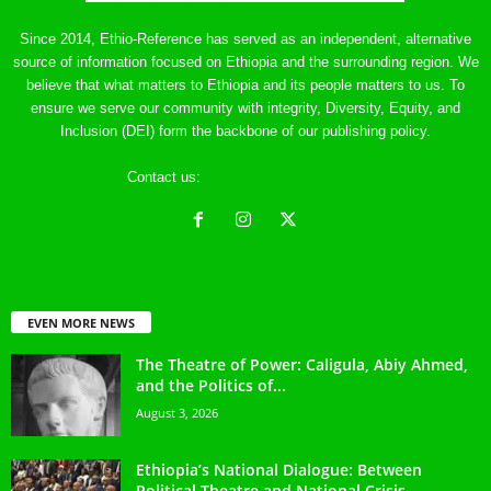
Since 2014, Ethio-Reference has served as an independent, alternative
source of information focused on Ethiopia and the surrounding region. We
believe that what matters to Ethiopia and its people matters to us. To
ensure we serve our community with integrity, Diversity, Equity, and
Inclusion (DEI) form the backbone of our publishing policy.
Contact us:
ethreference@gmail.com
EVEN MORE NEWS
The Theatre of Power: Caligula, Abiy Ahmed,
and the Politics of...
August 3, 2026
Ethiopia’s National Dialogue: Between
Political Theatre and National Crisis