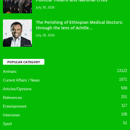
July 30, 2026
The Perishing of Ethiopian Medical Doctors:
through the lens of Achille...
July 28, 2026
POPULAR CATEGORY
13122
Amharic
1071
Current Affairs / News
509
Articles/Opinions
201
References
117
Entertainment
108
Interviews
51
Sport