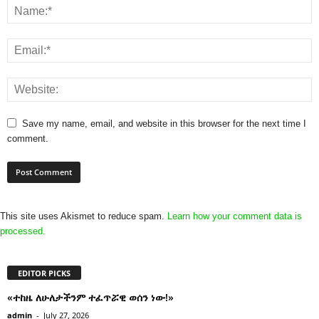
Save my name, email, and website in this browser for the next time I
comment.
This site uses Akismet to reduce spam.
Learn how your comment data is
processed.
EDITOR PICKS
«ተከዜ ለሁለታችንም ተፈጥሯዊ ወሰን ነው!»
admin
-
July 27, 2026