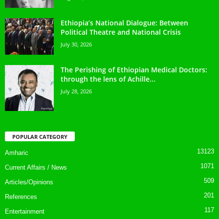
Ethiopia’s National Dialogue: Between
Political Theatre and National Crisis
July 30, 2026
The Perishing of Ethiopian Medical Doctors:
through the lens of Achille...
July 28, 2026
POPULAR CATEGORY
13123
Amharic
1071
Current Affairs / News
509
Articles/Opinions
201
References
117
Entertainment