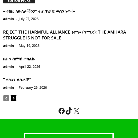
EDITOR PICKS
«ተከዜ ለሁለታችንም ተፈጥሯዊ ወሰን ነው!»
admin
-
July 27, 2026
REJECT THE HARMFUL ALLIANCE ፅምዶ (ጥማድ): THE AMHARA
STRUGGLE IS NOT FOR SALE
admin
-
May 19, 2026
ዘፈን ሰምቼ ተሳልኩ
admin
-
April 22, 2026
” የኩነኔ ደሴቶች’’
admin
-
February 25, 2026
Facebook
TikTok
X