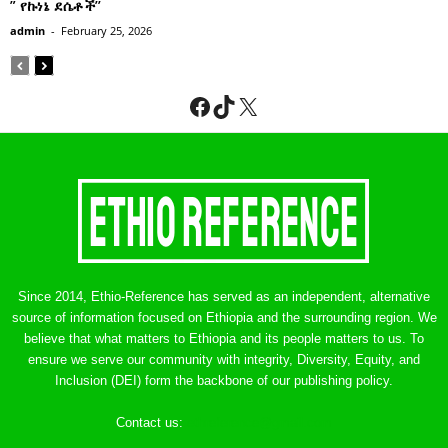
” የኩነኔ ደሴቶች’’
admin
-
February 25, 2026
Facebook
TikTok
X
Since 2014, Ethio-Reference has served as an independent, alternative
source of information focused on Ethiopia and the surrounding region. We
believe that what matters to Ethiopia and its people matters to us. To
ensure we serve our community with integrity, Diversity, Equity, and
Inclusion (DEI) form the backbone of our publishing policy.
Contact us:
ethreference@gmail.com