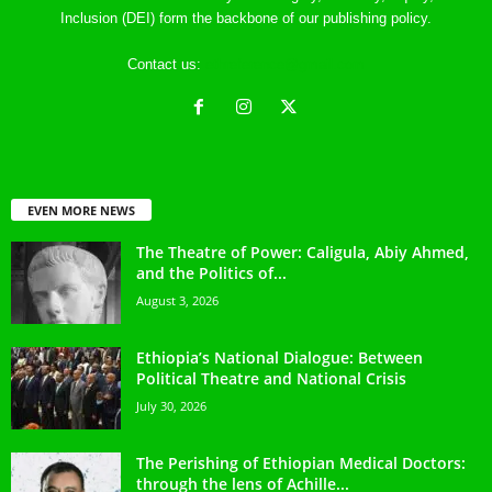
Inclusion (DEI) form the backbone of our publishing policy.
Contact us:
ethreference@gmail.com
EVEN MORE NEWS
The Theatre of Power: Caligula, Abiy Ahmed,
and the Politics of...
August 3, 2026
Ethiopia’s National Dialogue: Between
Political Theatre and National Crisis
July 30, 2026
The Perishing of Ethiopian Medical Doctors:
through the lens of Achille...