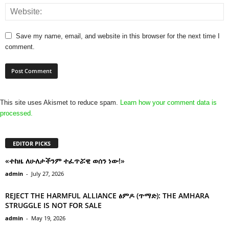
Save my name, email, and website in this browser for the next time I
comment.
This site uses Akismet to reduce spam.
Learn how your comment data is
processed.
EDITOR PICKS
«ተከዜ ለሁለታችንም ተፈጥሯዊ ወሰን ነው!»
admin
-
July 27, 2026
REJECT THE HARMFUL ALLIANCE ፅምዶ (ጥማድ): THE AMHARA
STRUGGLE IS NOT FOR SALE
admin
-
May 19, 2026