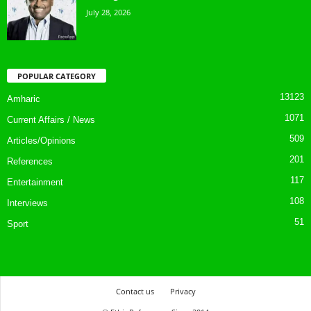
July 28, 2026
POPULAR CATEGORY
13123
Amharic
1071
Current Affairs / News
509
Articles/Opinions
201
References
117
Entertainment
108
Interviews
51
Sport
Contact us
Privacy