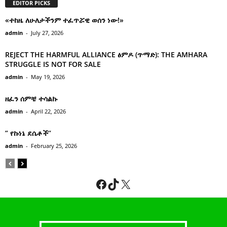
EDITOR PICKS
«ተከዜ ለሁለታችንም ተፈጥሯዊ ወሰን ነው!»
admin
-
July 27, 2026
REJECT THE HARMFUL ALLIANCE ፅምዶ (ጥማድ): THE AMHARA
STRUGGLE IS NOT FOR SALE
admin
-
May 19, 2026
ዘፈን ሰምቼ ተሳልኩ
admin
-
April 22, 2026
” የኩነኔ ደሴቶች’’
admin
-
February 25, 2026
Facebook
TikTok
X