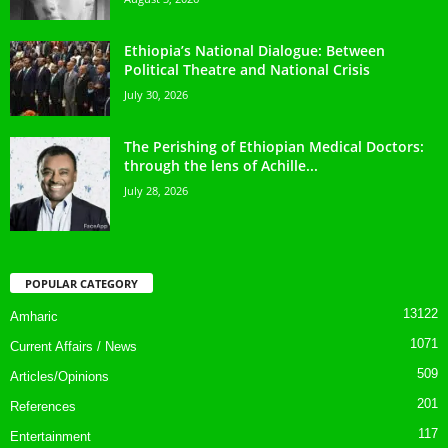
Ethiopia’s National Dialogue: Between
Political Theatre and National Crisis
July 30, 2026
The Perishing of Ethiopian Medical Doctors:
through the lens of Achille...
July 28, 2026
POPULAR CATEGORY
13122
Amharic
1071
Current Affairs / News
509
Articles/Opinions
201
References
117
Entertainment