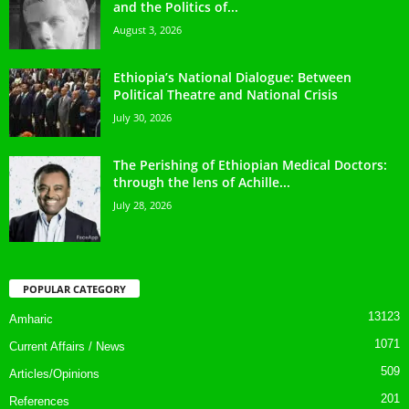
and the Politics of...
August 3, 2026
Ethiopia’s National Dialogue: Between
Political Theatre and National Crisis
July 30, 2026
The Perishing of Ethiopian Medical Doctors:
through the lens of Achille...
July 28, 2026
POPULAR CATEGORY
13123
Amharic
1071
Current Affairs / News
509
Articles/Opinions
201
References