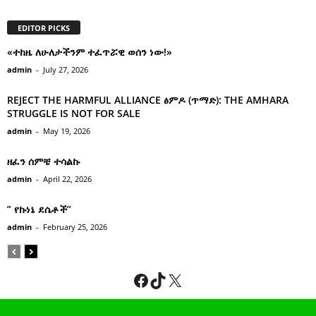
EDITOR PICKS
«ተከዜ ለሁለታችንም ተፈጥሯዊ ወሰን ነው!»
admin
-
July 27, 2026
REJECT THE HARMFUL ALLIANCE ፅምዶ (ጥማድ): THE AMHARA
STRUGGLE IS NOT FOR SALE
admin
-
May 19, 2026
ዘፈን ሰምቼ ተሳልኩ
admin
-
April 22, 2026
” የኩነኔ ደሴቶች’’
admin
-
February 25, 2026
Facebook
TikTok
X