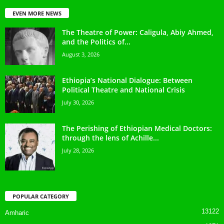
EVEN MORE NEWS
The Theatre of Power: Caligula, Abiy Ahmed,
and the Politics of...
August 3, 2026
Ethiopia’s National Dialogue: Between
Political Theatre and National Crisis
July 30, 2026
The Perishing of Ethiopian Medical Doctors:
through the lens of Achille...
July 28, 2026
POPULAR CATEGORY
13122
Amharic