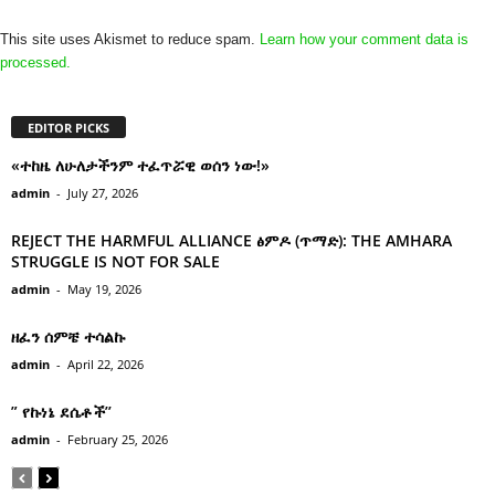
This site uses Akismet to reduce spam.
Learn how your comment data is
processed.
EDITOR PICKS
«ተከዜ ለሁለታችንም ተፈጥሯዊ ወሰን ነው!»
admin
-
July 27, 2026
REJECT THE HARMFUL ALLIANCE ፅምዶ (ጥማድ): THE AMHARA
STRUGGLE IS NOT FOR SALE
admin
-
May 19, 2026
ዘፈን ሰምቼ ተሳልኩ
admin
-
April 22, 2026
” የኩነኔ ደሴቶች’’
admin
-
February 25, 2026