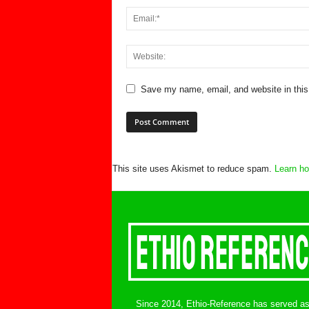
Save my name, email, and website in this
This site uses Akismet to reduce spam.
Learn ho
Since 2014, Ethio-Reference has served a