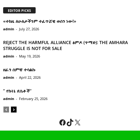
EDITOR PICKS
«ተከዜ ለሁለታችንም ተፈጥሯዊ ወሰን ነው!»
admin
-
July 27, 2026
REJECT THE HARMFUL ALLIANCE ፅምዶ (ጥማድ): THE AMHARA
STRUGGLE IS NOT FOR SALE
admin
-
May 19, 2026
ዘፈን ሰምቼ ተሳልኩ
admin
-
April 22, 2026
” የኩነኔ ደሴቶች’’
admin
-
February 25, 2026
Facebook
TikTok
X