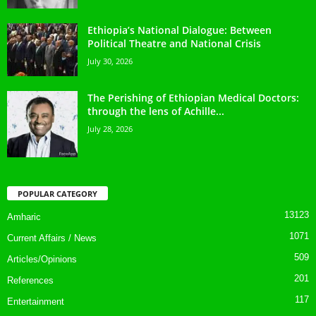
Ethiopia’s National Dialogue: Between
Political Theatre and National Crisis
July 30, 2026
The Perishing of Ethiopian Medical Doctors:
through the lens of Achille...
July 28, 2026
POPULAR CATEGORY
13123
Amharic
1071
Current Affairs / News
509
Articles/Opinions
201
References
117
Entertainment