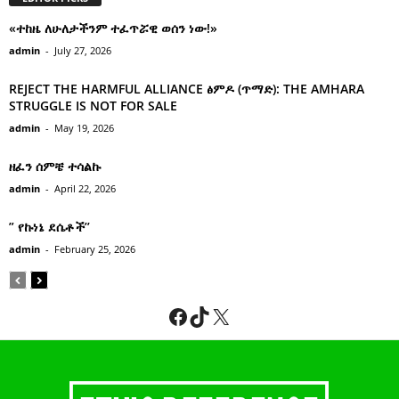
«ተከዜ ለሁለታችንም ተፈጥሯዊ ወሰን ነው!»
admin
-
July 27, 2026
REJECT THE HARMFUL ALLIANCE ፅምዶ (ጥማድ): THE AMHARA
STRUGGLE IS NOT FOR SALE
admin
-
May 19, 2026
ዘፈን ሰምቼ ተሳልኩ
admin
-
April 22, 2026
” የኩነኔ ደሴቶች’’
admin
-
February 25, 2026
Facebook
TikTok
X