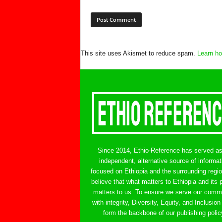
This site uses Akismet to reduce spam.
Learn ho
Since 2014, Ethio-Reference has served a
independent, alternative source of informat
focused on Ethiopia and the surrounding regi
believe that what matters to Ethiopia and its 
matters to us. To ensure we serve our comm
with integrity, Diversity, Equity, and Inclusion
form the backbone of our publishing polic