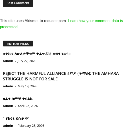
This site uses Akismet to reduce spam.
Learn how your comment data is
processed.
EDITOR PICKS
«ተከዜ ለሁለታችንም ተፈጥሯዊ ወሰን ነው!»
admin
-
July 27, 2026
REJECT THE HARMFUL ALLIANCE ፅምዶ (ጥማድ): THE AMHARA
STRUGGLE IS NOT FOR SALE
admin
-
May 19, 2026
ዘፈን ሰምቼ ተሳልኩ
admin
-
April 22, 2026
” የኩነኔ ደሴቶች’’
admin
-
February 25, 2026