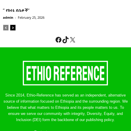
” የኩነኔ ደሴቶች’’
admin
-
February 25, 2026
Facebook
TikTok
X
Since 2014, Ethio-Reference has served as an independent, alternative
source of information focused on Ethiopia and the surrounding region. We
believe that what matters to Ethiopia and its people matters to us. To
ensure we serve our community with integrity, Diversity, Equity, and
Inclusion (DEI) form the backbone of our publishing policy.