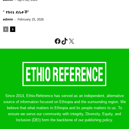
” የኩነኔ ደሴቶች’’
admin
-
February 25, 2026
Facebook
TikTok
X
Since 2014, Ethio-Reference has served as an independent, alternative
source of information focused on Ethiopia and the surrounding region. We
believe that what matters to Ethiopia and its people matters to us. To
ensure we serve our community with integrity, Diversity, Equity, and
Inclusion (DEI) form the backbone of our publishing policy.