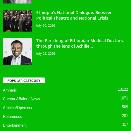
Ethiopia’s National Dialogue: Between
Political Theatre and National Crisis
July 30, 2026
The Perishing of Ethiopian Medical Doctors:
through the lens of Achille...
July 28, 2026
POPULAR CATEGORY
13122
Amharic
1071
Current Affairs / News
509
Articles/Opinions
201
References
117
Entertainment