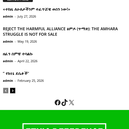
«ተከዜ ለሁለታችንም ተፈጥሯዊ ወሰን ነው!»
admin
-
July 27, 2026
REJECT THE HARMFUL ALLIANCE ፅምዶ (ጥማድ): THE AMHARA
STRUGGLE IS NOT FOR SALE
admin
-
May 19, 2026
ዘፈን ሰምቼ ተሳልኩ
admin
-
April 22, 2026
” የኩነኔ ደሴቶች’’
admin
-
February 25, 2026
Facebook
TikTok
X