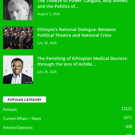
The Theatre of Power: Caligula, Abiy Ahmed,
and the Politics of...
August 3, 2026
Ethiopia’s National Dialogue: Between
Political Theatre and National Crisis
July 30, 2026
The Perishing of Ethiopian Medical Doctors:
through the lens of Achille...
July 28, 2026
POPULAR CATEGORY
13122
Amharic
1071
Current Affairs / News
509
Articles/Opinions