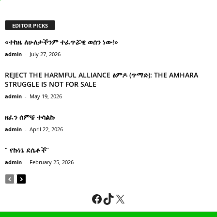
EDITOR PICKS
«ተከዜ ለሁለታችንም ተፈጥሯዊ ወሰን ነው!»
admin
-
July 27, 2026
REJECT THE HARMFUL ALLIANCE ፅምዶ (ጥማድ): THE AMHARA
STRUGGLE IS NOT FOR SALE
admin
-
May 19, 2026
ዘፈን ሰምቼ ተሳልኩ
admin
-
April 22, 2026
” የኩነኔ ደሴቶች’’
admin
-
February 25, 2026
Facebook
TikTok
X