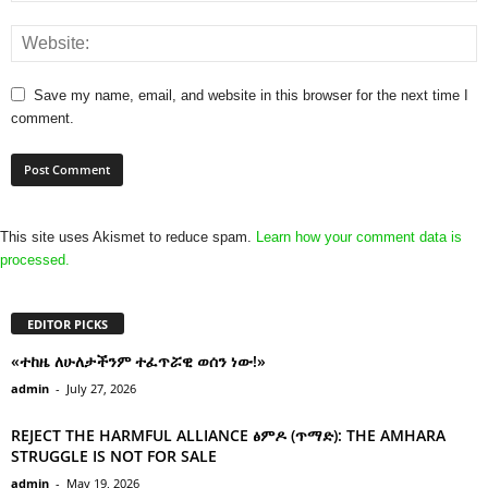
Save my name, email, and website in this browser for the next time I
comment.
This site uses Akismet to reduce spam.
Learn how your comment data is
processed.
EDITOR PICKS
«ተከዜ ለሁለታችንም ተፈጥሯዊ ወሰን ነው!»
admin
-
July 27, 2026
REJECT THE HARMFUL ALLIANCE ፅምዶ (ጥማድ): THE AMHARA
STRUGGLE IS NOT FOR SALE
admin
-
May 19, 2026