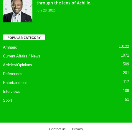
through the lens of Achille...
July 28, 2026
POPULAR CATEGORY
13122
Amharic
1071
Current Affairs / News
509
Articles/Opinions
201
References
117
Entertainment
108
Interviews
51
Sport
Contact us
Privacy