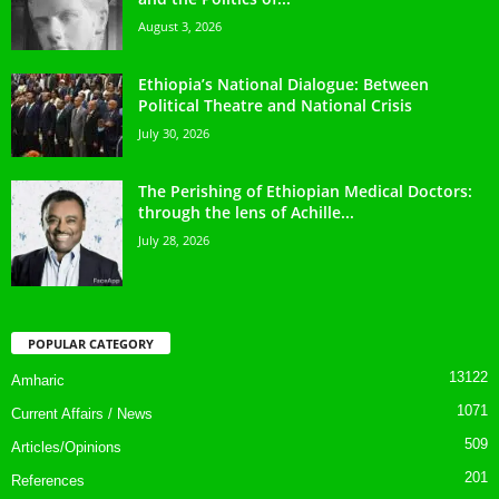
August 3, 2026
Ethiopia’s National Dialogue: Between
Political Theatre and National Crisis
July 30, 2026
The Perishing of Ethiopian Medical Doctors:
through the lens of Achille...
July 28, 2026
POPULAR CATEGORY
13122
Amharic
1071
Current Affairs / News
509
Articles/Opinions
201
References