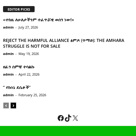
EDITOR PICKS
«ተከዜ ለሁለታችንም ተፈጥሯዊ ወሰን ነው!»
admin
-
July 27, 2026
REJECT THE HARMFUL ALLIANCE ፅምዶ (ጥማድ): THE AMHARA
STRUGGLE IS NOT FOR SALE
admin
-
May 19, 2026
ዘፈን ሰምቼ ተሳልኩ
admin
-
April 22, 2026
” የኩነኔ ደሴቶች’’
admin
-
February 25, 2026
Facebook
TikTok
X