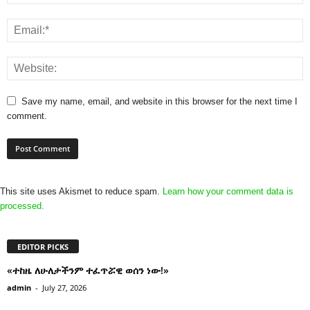
Save my name, email, and website in this browser for the next time I
comment.
This site uses Akismet to reduce spam.
Learn how your comment data is
processed.
EDITOR PICKS
«ተከዜ ለሁለታችንም ተፈጥሯዊ ወሰን ነው!»
admin
-
July 27, 2026