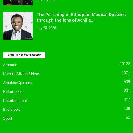
The Perishing of Ethiopian Medical Doctors:
through the lens of Achille...
July 28, 2026
POPULAR CATEGORY
13122
Amharic
1071
Current Affairs / News
509
Articles/Opinions
201
References
117
Entertainment
108
Interviews
51
Sport