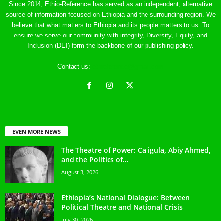
Since 2014, Ethio-Reference has served as an independent, alternative
source of information focused on Ethiopia and the surrounding region. We
believe that what matters to Ethiopia and its people matters to us. To
ensure we serve our community with integrity, Diversity, Equity, and
Inclusion (DEI) form the backbone of our publishing policy.
Contact us:
ethreference@gmail.com
EVEN MORE NEWS
The Theatre of Power: Caligula, Abiy Ahmed,
and the Politics of...
August 3, 2026
Ethiopia’s National Dialogue: Between
Political Theatre and National Crisis
July 30, 2026