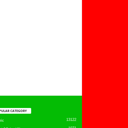
PULAR CATEGORY
13122
ic