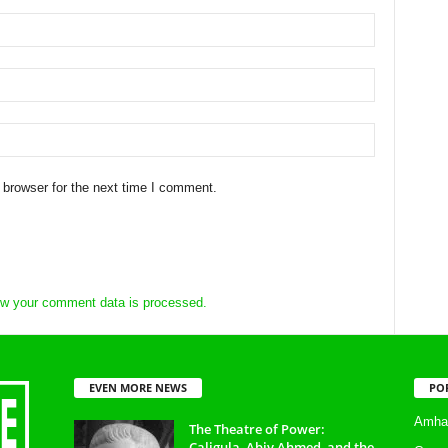
 browser for the next time I comment.
w your comment data is processed.
EVEN MORE NEWS
PO
Amhar
The Theatre of Power:
Caligula, Abiy Ahmed, and the