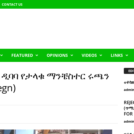
CONTACT US
FEATURED
OPINIONS
VIDEOS
LINKS
EDI
ሽ ዲባባ የታላቁ ማንቼስተር ሩጫን
«ተከ
egn)
admi
REJE
(ጥማድ
FOR 
admi
ዘፈን