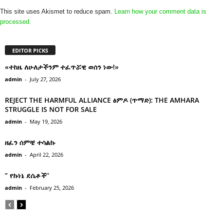
This site uses Akismet to reduce spam.
Learn how your comment data is
processed.
EDITOR PICKS
«ተከዜ ለሁለታችንም ተፈጥሯዊ ወሰን ነው!»
admin
-
July 27, 2026
REJECT THE HARMFUL ALLIANCE ፅምዶ (ጥማድ): THE AMHARA
STRUGGLE IS NOT FOR SALE
admin
-
May 19, 2026
ዘፈን ሰምቼ ተሳልኩ
admin
-
April 22, 2026
” የኩነኔ ደሴቶች’’
admin
-
February 25, 2026