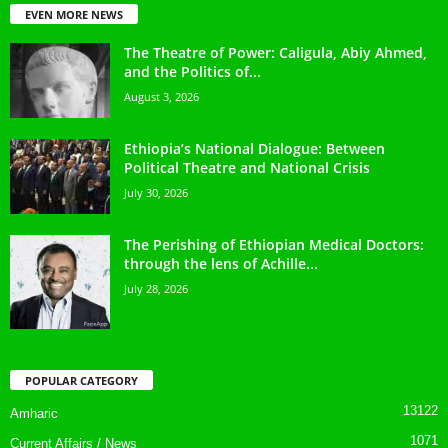
EVEN MORE NEWS
The Theatre of Power: Caligula, Abiy Ahmed,
and the Politics of...
August 3, 2026
Ethiopia’s National Dialogue: Between
Political Theatre and National Crisis
July 30, 2026
The Perishing of Ethiopian Medical Doctors:
through the lens of Achille...
July 28, 2026
POPULAR CATEGORY
13122
Amharic
1071
Current Affairs / News