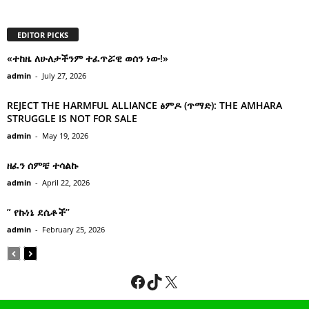
EDITOR PICKS
«ተከዜ ለሁለታችንም ተፈጥሯዊ ወሰን ነው!»
admin
-
July 27, 2026
REJECT THE HARMFUL ALLIANCE ፅምዶ (ጥማድ): THE AMHARA
STRUGGLE IS NOT FOR SALE
admin
-
May 19, 2026
ዘፈን ሰምቼ ተሳልኩ
admin
-
April 22, 2026
” የኩነኔ ደሴቶች’’
admin
-
February 25, 2026
Facebook
TikTok
X