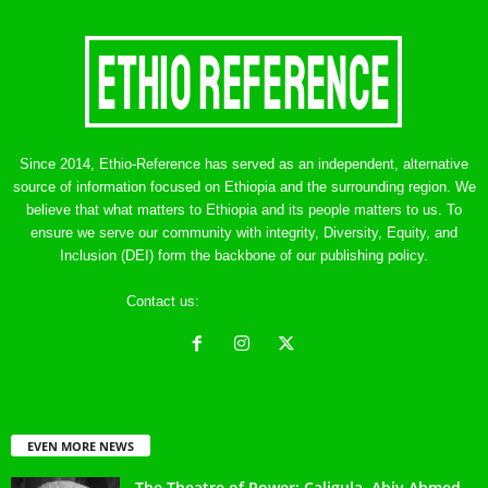
Since 2014, Ethio-Reference has served as an independent, alternative
source of information focused on Ethiopia and the surrounding region. We
believe that what matters to Ethiopia and its people matters to us. To
ensure we serve our community with integrity, Diversity, Equity, and
Inclusion (DEI) form the backbone of our publishing policy.
Contact us:
ethreference@gmail.com
EVEN MORE NEWS
The Theatre of Power: Caligula, Abiy Ahmed,