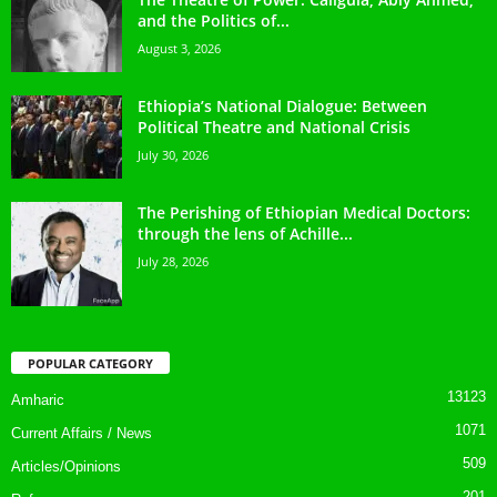
and the Politics of...
August 3, 2026
Ethiopia’s National Dialogue: Between
Political Theatre and National Crisis
July 30, 2026
The Perishing of Ethiopian Medical Doctors:
through the lens of Achille...
July 28, 2026
POPULAR CATEGORY
13123
Amharic
1071
Current Affairs / News
509
Articles/Opinions
201