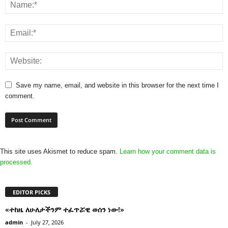
Save my name, email, and website in this browser for the next time I
comment.
This site uses Akismet to reduce spam.
Learn how your comment data is
processed.
EDITOR PICKS
«ተከዜ ለሁለታችንም ተፈጥሯዊ ወሰን ነው!»
admin
-
July 27, 2026