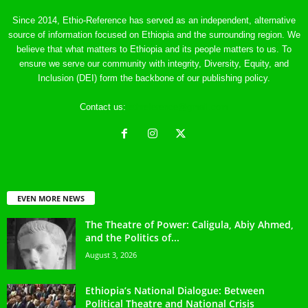
Since 2014, Ethio-Reference has served as an independent, alternative
source of information focused on Ethiopia and the surrounding region. We
believe that what matters to Ethiopia and its people matters to us. To
ensure we serve our community with integrity, Diversity, Equity, and
Inclusion (DEI) form the backbone of our publishing policy.
Contact us:
ethreference@gmail.com
EVEN MORE NEWS
The Theatre of Power: Caligula, Abiy Ahmed,
and the Politics of...
August 3, 2026
Ethiopia’s National Dialogue: Between
Political Theatre and National Crisis