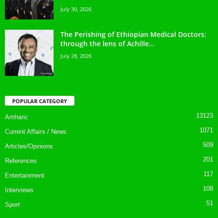
July 30, 2026
The Perishing of Ethiopian Medical Doctors:
through the lens of Achille...
July 28, 2026
POPULAR CATEGORY
13123
Amharic
1071
Current Affairs / News
509
Articles/Opinions
201
References
117
Entertainment
108
Interviews
51
Sport