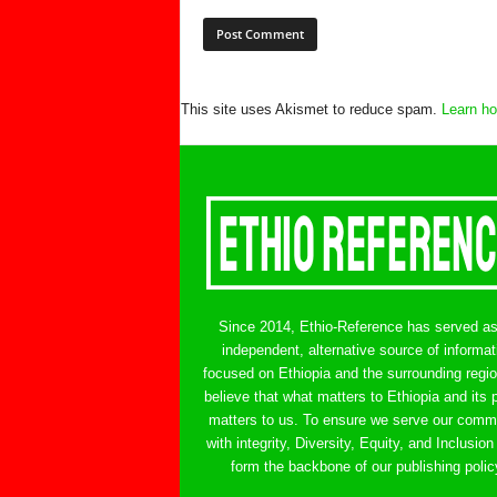
This site uses Akismet to reduce spam.
Learn ho
Since 2014, Ethio-Reference has served a
independent, alternative source of informat
focused on Ethiopia and the surrounding regi
believe that what matters to Ethiopia and its 
matters to us. To ensure we serve our comm
with integrity, Diversity, Equity, and Inclusion
form the backbone of our publishing polic