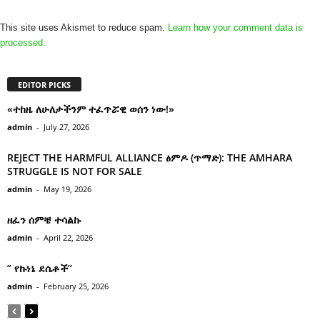
This site uses Akismet to reduce spam.
Learn how your comment data is
processed.
EDITOR PICKS
«ተከዜ ለሁለታችንም ተፈጥሯዊ ወሰን ነው!»
admin
-
July 27, 2026
REJECT THE HARMFUL ALLIANCE ፅምዶ (ጥማድ): THE AMHARA
STRUGGLE IS NOT FOR SALE
admin
-
May 19, 2026
ዘፈን ሰምቼ ተሳልኩ
admin
-
April 22, 2026
” የኩነኔ ደሴቶች’’
admin
-
February 25, 2026