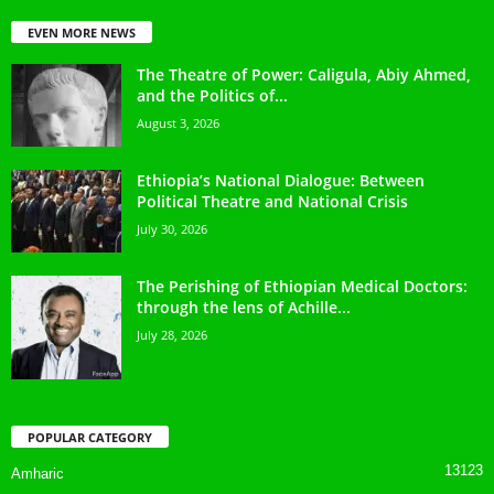
EVEN MORE NEWS
The Theatre of Power: Caligula, Abiy Ahmed,
and the Politics of...
August 3, 2026
Ethiopia’s National Dialogue: Between
Political Theatre and National Crisis
July 30, 2026
The Perishing of Ethiopian Medical Doctors:
through the lens of Achille...
July 28, 2026
POPULAR CATEGORY
13123
Amharic