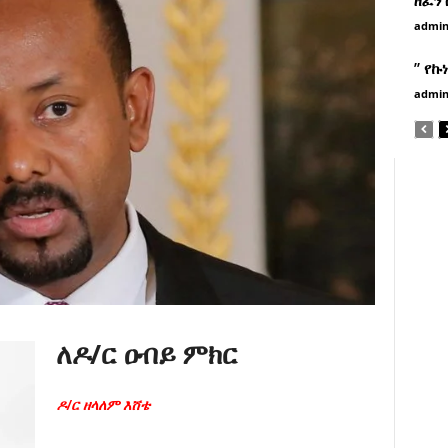
admi
” የኩ
admi
ለዶ/ር ዐብይ ምክር
ዶ/ር ዘላለም እሸቴ