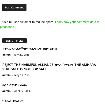
This site uses Akismet to reduce spam.
Learn how your comment data is
processed.
EDITOR PICKS
«ተከዜ ለሁለታችንም ተፈጥሯዊ ወሰን ነው!»
admin
-
July 27, 2026
REJECT THE HARMFUL ALLIANCE ፅምዶ (ጥማድ): THE AMHARA
STRUGGLE IS NOT FOR SALE
admin
-
May 19, 2026
ዘፈን ሰምቼ ተሳልኩ
admin
-
April 22, 2026
” የኩነኔ ደሴቶች’’