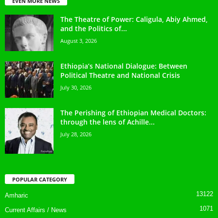
EVEN MORE NEWS
The Theatre of Power: Caligula, Abiy Ahmed,
and the Politics of...
August 3, 2026
Ethiopia’s National Dialogue: Between
Political Theatre and National Crisis
July 30, 2026
The Perishing of Ethiopian Medical Doctors:
through the lens of Achille...
July 28, 2026
POPULAR CATEGORY
13122
Amharic
1071
Current Affairs / News