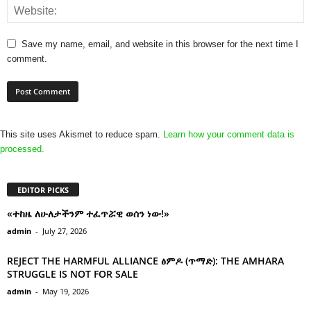
Save my name, email, and website in this browser for the next time I
comment.
This site uses Akismet to reduce spam.
Learn how your comment data is
processed.
EDITOR PICKS
«ተከዜ ለሁለታችንም ተፈጥሯዊ ወሰን ነው!»
admin
-
July 27, 2026
REJECT THE HARMFUL ALLIANCE ፅምዶ (ጥማድ): THE AMHARA
STRUGGLE IS NOT FOR SALE
admin
-
May 19, 2026