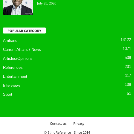
July 28, 2026
POPULAR CATEGORY
13122
Amharic
1071
Current Affairs / News
509
Articles/Opinions
201
References
117
Entertainment
108
Interviews
51
Sport
Contact us
Privacy
© EthioReference - Since 2014