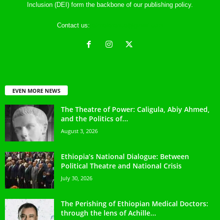
Inclusion (DEI) form the backbone of our publishing policy.
Contact us:
ethreference@gmail.com
EVEN MORE NEWS
The Theatre of Power: Caligula, Abiy Ahmed,
and the Politics of...
August 3, 2026
Ethiopia’s National Dialogue: Between
Political Theatre and National Crisis
July 30, 2026
The Perishing of Ethiopian Medical Doctors:
through the lens of Achille...