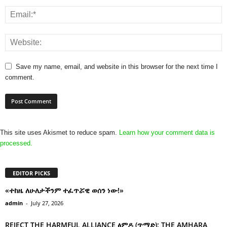
Save my name, email, and website in this browser for the next time I
comment.
This site uses Akismet to reduce spam.
Learn how your comment data is
processed.
EDITOR PICKS
«ተከዜ ለሁለታችንም ተፈጥሯዊ ወሰን ነው!»
admin
-
July 27, 2026
REJECT THE HARMFUL ALLIANCE ፅምዶ (ጥማድ): THE AMHARA