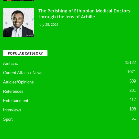
The Perishing of Ethiopian Medical Doctors:
through the lens of Achille...
July 28, 2026
POPULAR CATEGORY
13122
Amharic
1071
Current Affairs / News
509
Articles/Opinions
201
References
117
Entertainment
108
Interviews
51
Sport