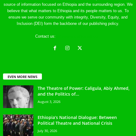
source of information focused on Ethiopia and the surrounding region. We
believe that what matters to Ethiopia and its people matters to us. To
ensure we serve our community with integrity, Diversity, Equity, and
Inclusion (DEI) form the backbone of our publishing policy.
Contact us:
ethreference@gmail.com
EVEN MORE NEWS
The Theatre of Power: Caligula, Abiy Ahmed,
and the Politics of...
August 3, 2026
Ethiopia’s National Dialogue: Between
Political Theatre and National Crisis
July 30, 2026